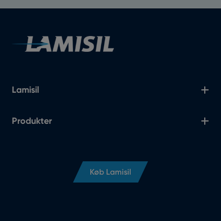
Lamisil
Produkter
Køb Lamisil