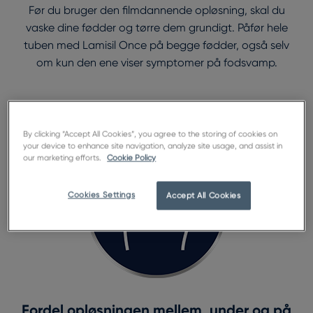
Før du bruger den filmdannende opløsning, skal du
vaske dine fødder og tørre dem grundigt. Påfør hele
tuben med Lamisil Once på begge fødder, også selv
om kun den ene viser symptomer på fodsvamp.
By clicking “Accept All Cookies”, you agree to the storing of cookies on
your device to enhance site navigation, analyze site usage, and assist in
our marketing efforts.
Cookie Policy
Cookies Settings
Accept All Cookies
Fordel opløsningen mellem, under og på