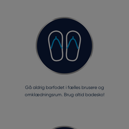
Gå aldrig barfodet i fælles brusere og
omklædningsrum. Brug altid badesko!