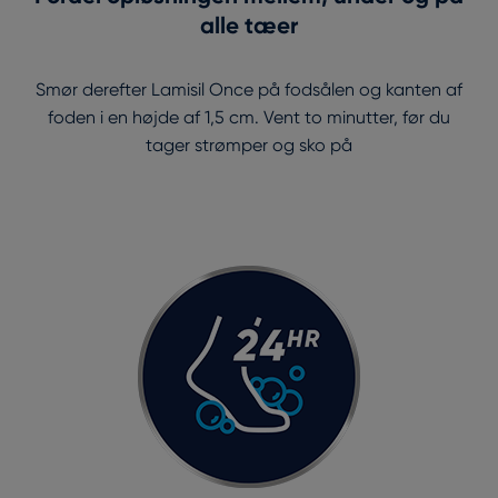
alle tæer
Smør derefter Lamisil Once på fodsålen og kanten af
foden i en højde af 1,5 cm. Vent to minutter, før du
tager strømper og sko på