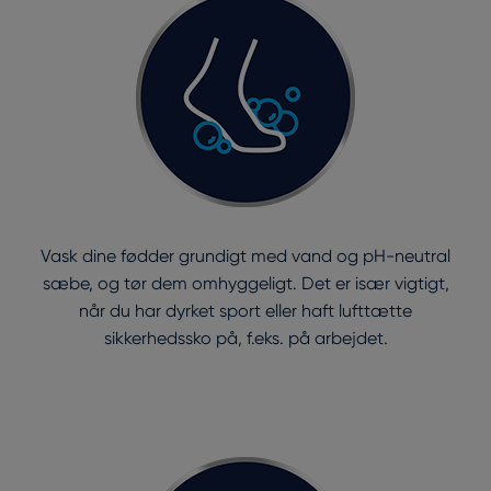
Vask dine fødder grundigt med vand og pH-neutral
sæbe, og tør dem omhyggeligt. Det er især vigtigt,
når du har dyrket sport eller haft lufttætte
sikkerhedssko på, f.eks. på arbejdet.