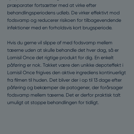
præparater fortsætter med at virke efter
behandlingsperiodens udløb. De virker effektivt mod
fodsvamp og reducerer risikoen for tilbagevendende
infektioner med en forholdsvis kort brugsperiode.
Hvis du gerne vil slippe af med fodsvamp mellem
tæerne uden at skulle behandle det hver dag, så er
Lamisil Once det rigtige produkt for dig. En enkelt
påføring er nok. Takket være den unikke depoteffekt i
Lamisil Once frigives den aktive ingrediens kontinuerligt
fra filmen til huden. Det bliver der i op til 13 dage efter
påføring og bekæmper de patogener, der forårsager
fodsvamp mellem tæerne. Det er derfor praktisk talt
umuligt at stoppe behandlingen for tidligt.