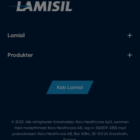
Lamisil
Produkter
Køb Lamisil
© 2022. Alle rettigheder forbeholdes. Karo Healthcare ApS, sammen
med moderfirmaet Karo Healthcare AB, reg.nr. 556309-3359, med
postadressen: Karo Healthcare AB, Box 16184, SE-103 24 Stockholm,
Sverige.